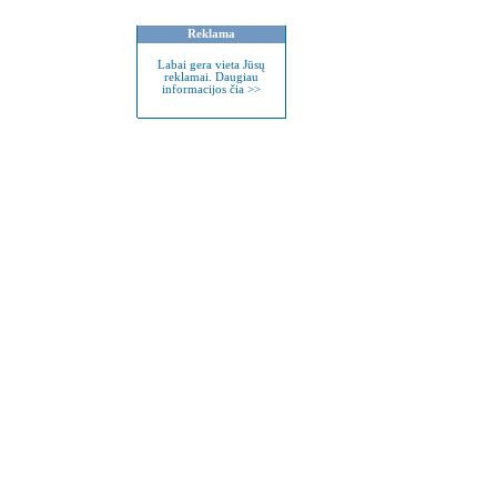
Reklama
Labai gera vieta Jūsų
reklamai. Daugiau
informacijos čia >>