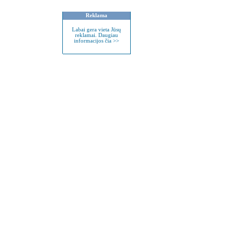
Reklama
Labai gera vieta Jūsų
reklamai. Daugiau
informacijos čia >>