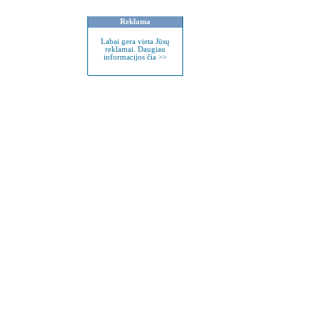
Reklama
Labai gera vieta Jūsų
reklamai. Daugiau
informacijos čia >>